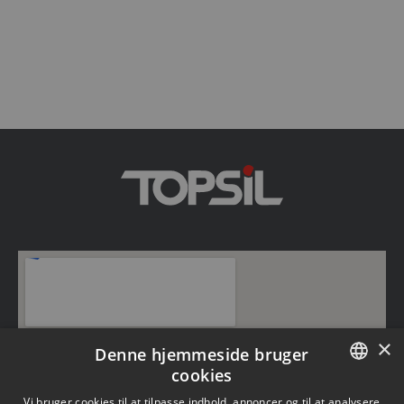
×
Denne hjemmeside bruger
cookies
DANISH
Vi bruger cookies til at tilpasse indhold, annoncer og til at analysere