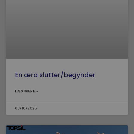
En æra slutter/begynder
LÆS MERE »
03/10/2025