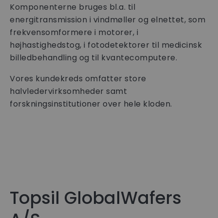
Komponenterne bruges bl.a. til
energitransmission i vindmøller og elnettet, som
frekvensomformere i motorer, i
højhastighedstog, i fotodetektorer til medicinsk
billedbehandling og til kvantecomputere.
Vores kundekreds omfatter store
halvledervirksomheder samt
forskningsinstitutioner over hele kloden.
Topsil GlobalWafers