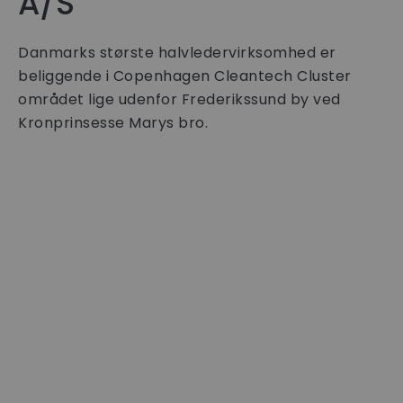
A/S
Danmarks største halvledervirksomhed er
beliggende i Copenhagen Cleantech Cluster
området lige udenfor Frederikssund by ved
Kronprinsesse Marys bro.