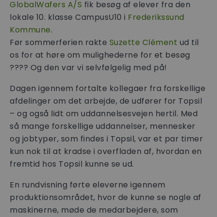
GlobalWafers A/S
fik besøg af elever fra den
lokale 10. klasse CampusU10 i
Frederikssund
Kommune
.
Før sommerferien rakte
Suzette Clément
ud til
os for at høre om mulighederne for et besøg
???? Og den var vi selvfølgelig med på!
Dagen igennem fortalte kollegaer fra forskellige
afdelinger om det arbejde, de udfører for Topsil
– og også lidt om uddannelsesvejen hertil. Med
så mange forskellige uddannelser, mennesker
og jobtyper, som findes i Topsil, var et par timer
kun nok til at kradse i overfladen af, hvordan en
fremtid hos Topsil kunne se ud.
En rundvisning førte eleverne igennem
produktionsområdet, hvor de kunne se nogle af
maskinerne, møde de medarbejdere, som