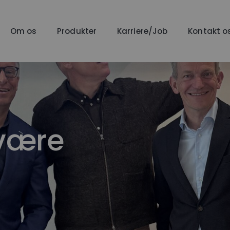
Om os
Produkter
Karriere/Job
Kontakt o
 være