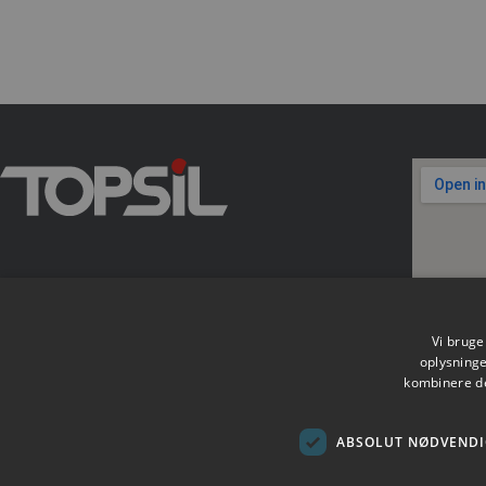
Vi bruger
oplysning
kombinere de
ABSOLUT NØDVENDI