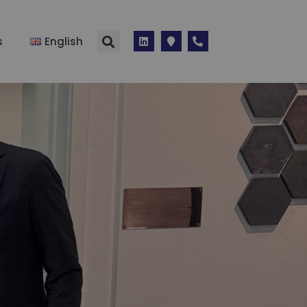
s
English