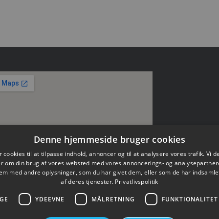
Denne hjemmeside bruger cookies
 cookies til at tilpasse indhold, annoncer og til at analysere vores trafik. Vi 
er om din brug af vores websted med vores annoncerings- og analysepartner
m med andre oplysninger, som du har givet dem, eller som de har indsamlet
af deres tjenester.
Privatlivspolitik
GE
YDEEVNE
MÅLRETNING
FUNKTIONALITET