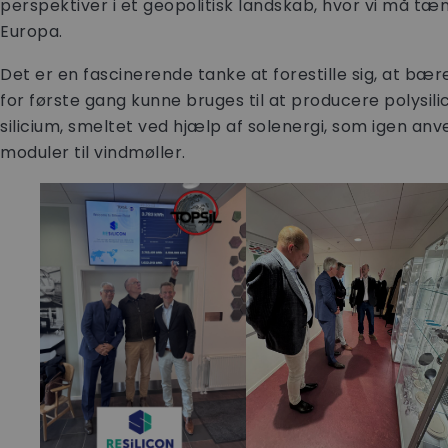
perspektiver i et geopolitisk landskab, hvor vi må tæn
Europa.
Det er en fascinerende tanke at forestille sig, at bær
for første gang kunne bruges til at producere polysili
silicium, smeltet ved hjælp af solenergi, som igen anv
moduler til vindmøller.